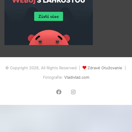
© Copyright 2026, All Rights Reserved |
Zdravé Otužovanie
|
Fotografie:
Vladivlad.com
Facebook
Instagram