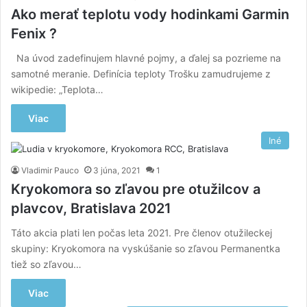
Ako merať teplotu vody hodinkami Garmin
Fenix ?
Na úvod zadefinujem hlavné pojmy, a ďalej sa pozrieme na
samotné meranie. Definícia teploty Trošku zamudrujeme z
wikipedie: „Teplota…
Viac
Iné
Vladimir Pauco
3 júna, 2021
1
Kryokomora so zľavou pre otužilcov a
plavcov, Bratislava 2021
Táto akcia plati len počas leta 2021. Pre členov otužileckej
skupiny: Kryokomora na vyskúšanie so zľavou Permanentka
tiež so zľavou…
Viac