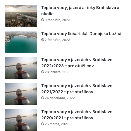
Teplota vody, jazerá a rieky Bratislava a
okolie
9 februára, 2023
Teplota vody Košariská, Dunajská Lužná
2 februára, 2023
Teplota vody v jazerách v Bratislave
2022/2023 – pre otužilcov
28 januára, 2023
Teplota vody v jazerách v Bratislave
2021/2022 – pre otužilcov
24 decembra, 2022
Teplota vody v jazerách v Bratislave
2020/2021 – pre otužilcov
25 marca, 2021