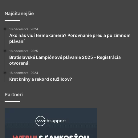
Najčítanejšie
16 decembra, 2024
Ako nás vidí termokamera? Porovnanie pred a po zimnom
plávaní
16 decembra, 2025
Bratislavské Lampiónové plávanie 2025 – Registrácia
otvorená!
16 decembra, 2024
Krst knihy a rekord otužilcov?
Partneri