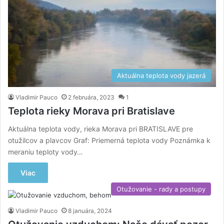
Aktuálna teplota vody jazerá
Vladimir Pauco
2 februára, 2023
1
Teplota rieky Morava pri Bratislave
Aktuálna teplota vody, rieka Morava pri BRATISLAVE pre
otužilcov a plavcov Graf: Priemerná teplota vody Poznámka k
meraniu teploty vody…
Viac
Otužovanie - rady a postupy
Vladimir Pauco
8 januára, 2024