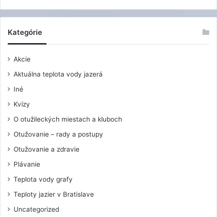
Kategórie
Akcie
Aktuálna teplota vody jazerá
Iné
Kvízy
O otužileckých miestach a kluboch
Otužovanie – rady a postupy
Otužovanie a zdravie
Plávanie
Teplota vody grafy
Teploty jazier v Bratislave
Uncategorized