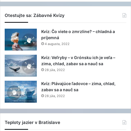
Otestujte sa: Zábavné Kvízy
Kvíz: Čo viete o zmrzline? – chladná a
príjemná
4 augusta, 2022
Kvíz: Veľryby – v Grónsku ich je veľa –
zima, chlad, zabav sa a nauč sa
28 júla, 2022
Kvíz: Plávajúce ľadovce – zima, chlad,
zabav sa a nauč sa
28 júla, 2022
Teploty jazier v Bratislave