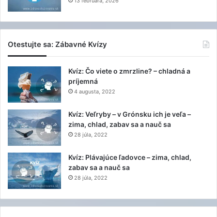
13 februára, 2026
Otestujte sa: Zábavné Kvízy
Kvíz: Čo viete o zmrzline? – chladná a
príjemná
4 augusta, 2022
Kvíz: Veľryby – v Grónsku ich je veľa –
zima, chlad, zabav sa a nauč sa
28 júla, 2022
Kvíz: Plávajúce ľadovce – zima, chlad,
zabav sa a nauč sa
28 júla, 2022