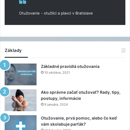
Otužovanie - otužilci a plavci v Bratislave
Základy
Základné pravidlá otužovania
10 októbra, 2021
Ako správne začať otužovať? Rady, tipy,
postupy, informácie
9 januára, 2024
Otužovanie, prvá pomoc, alebo čo keď
vám skolabuje parťák?