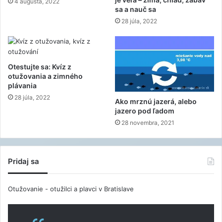
4 augusta, 2022
sa a nauč sa
28 júla, 2022
Otestujte sa: Kvíz z
otužovania a zimného
plávania
28 júla, 2022
Ako mrznú jazerá, alebo
jazero pod ľadom
28 novembra, 2021
Pridaj sa
Otužovanie - otužilci a plavci v Bratislave