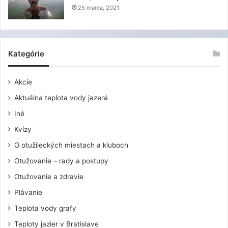
25 marca, 2021
Kategórie
Akcie
Aktuálna teplota vody jazerá
Iné
Kvízy
O otužileckých miestach a kluboch
Otužovanie – rady a postupy
Otužovanie a zdravie
Plávanie
Teplota vody grafy
Teploty jazier v Bratislave