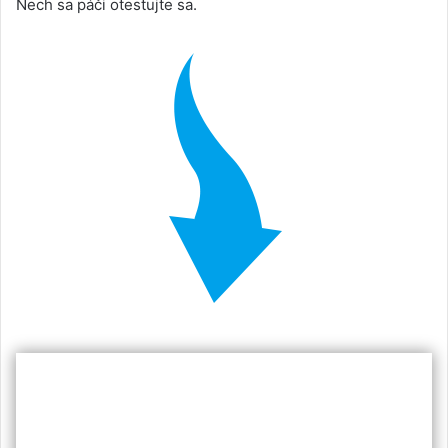
Nech sa páči otestujte sa.