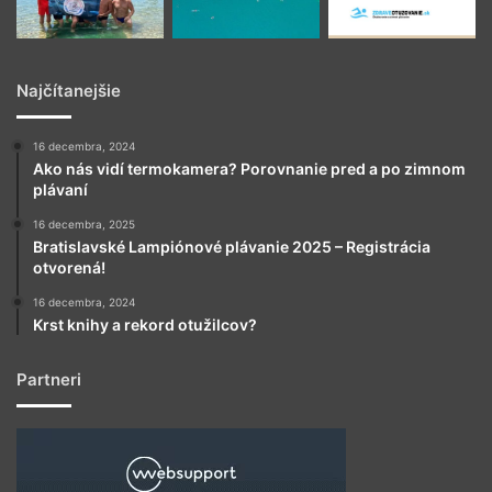
Najčítanejšie
16 decembra, 2024
Ako nás vidí termokamera? Porovnanie pred a po zimnom
plávaní
16 decembra, 2025
Bratislavské Lampiónové plávanie 2025 – Registrácia
otvorená!
16 decembra, 2024
Krst knihy a rekord otužilcov?
Partneri