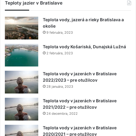
Teploty jazier v Bratislave
Teplota vody, jazerá a rieky Bratislava a
okolie
9 februára, 2023
Teplota vody Košariská, Dunajská Lužná
2 februára, 2023
Teplota vody v jazerách v Bratislave
2022/2023 – pre otužilcov
28 januára, 2023
Teplota vody v jazerách v Bratislave
2021/2022 – pre otužilcov
24 decembra, 2022
Teplota vody v jazerách v Bratislave
2020/2021 – pre otužilcov