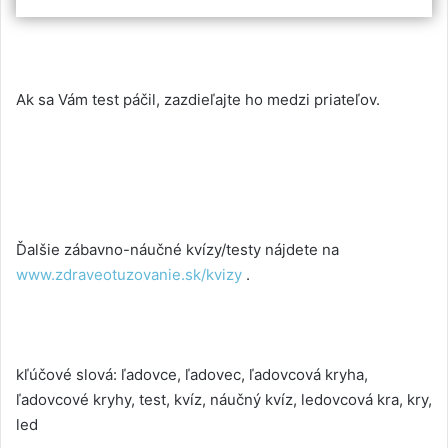
Ak sa Vám test páčil, zazdieľajte ho medzi priateľov.
Ďalšie zábavno-náučné kvízy/testy nájdete na
www.zdraveotuzovanie.sk/kvizy
.
kľúčové slová: ľadovce, ľadovec, ľadovcová kryha,
ľadovcové kryhy, test, kvíz, náučný kvíz, ledovcová kra, kry,
led