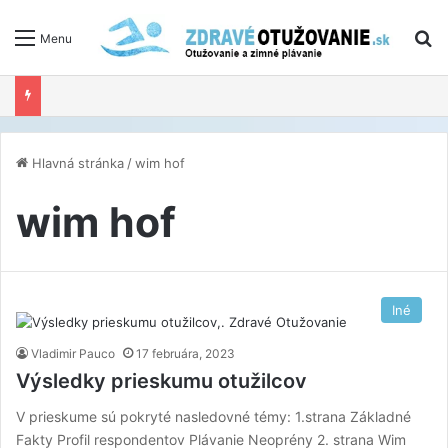
V
Menu
Hlavná stránka
/
wim hof
wim hof
Iné
Vladimir Pauco
17 februára, 2023
Výsledky prieskumu otužilcov
V prieskume sú pokryté nasledovné témy: 1.strana Základné
Fakty Profil respondentov Plávanie Neoprény 2. strana Wim