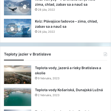
zima, chlad, zabav sa a nauč sa
28 júla, 2022
Kvíz: Plávajúce ľadovce – zima, chlad,
zabav sa a nauč sa
28 júla, 2022
Teploty jazier v Bratislave
Teplota vody, jazerá a rieky Bratislava a
okolie
9 februára, 2023
Teplota vody Košariská, Dunajská Lužná
2 februára, 2023