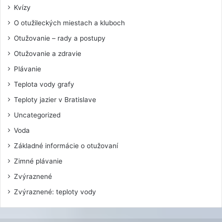
Kvízy
O otužileckých miestach a kluboch
Otužovanie – rady a postupy
Otužovanie a zdravie
Plávanie
Teplota vody grafy
Teploty jazier v Bratislave
Uncategorized
Voda
Základné informácie o otužovaní
Zimné plávanie
Zvýraznené
Zvýraznené: teploty vody