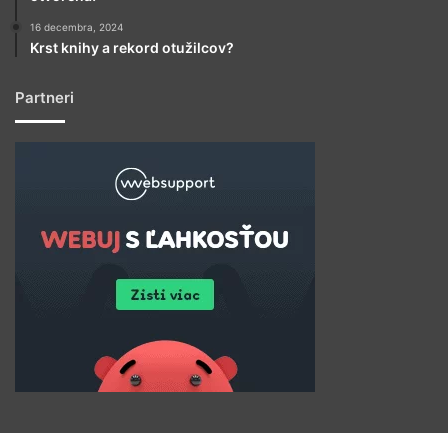
16 decembra, 2024
Krst knihy a rekord otužilcov?
Partneri