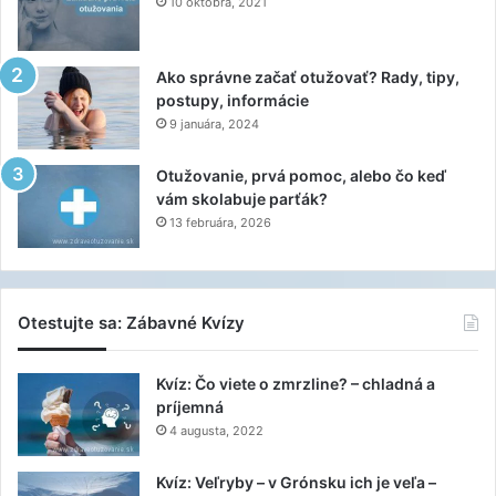
10 októbra, 2021
Ako správne začať otužovať? Rady, tipy,
postupy, informácie
9 januára, 2024
Otužovanie, prvá pomoc, alebo čo keď
vám skolabuje parťák?
13 februára, 2026
Otestujte sa: Zábavné Kvízy
Kvíz: Čo viete o zmrzline? – chladná a
príjemná
4 augusta, 2022
Kvíz: Veľryby – v Grónsku ich je veľa –