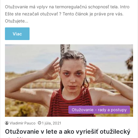
Otužovanie má vplyv na termoregulačnú schopnosť tela. Intro
Ešte ste nezačali otužovať ? Tento článok je práve pre vás.
Otužujete…
Viac
Otužovanie - rady a postupy
Vladimir Pauco
1 júla, 2021
Otužovanie v lete a ako vyriešiť otužilecký