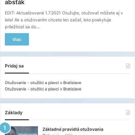
absťák
EDIT: Aktualizované 1.7.2021 Otužujte, otužovať môžete aj v
lete! Ak s otužovaním chcete len začať, leto poskytuje
príležitosť sa do…
Viac
Pridaj sa
Otužovanie - otužilci a plavci v Bratislave
Otužovanie - otužilci a plavci v Bratislave
Základy
Základné pravidlá otužovania