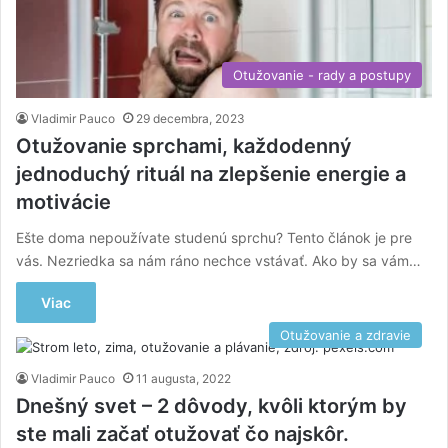
Otužovanie - rady a postupy
Vladimir Pauco
29 decembra, 2023
Otužovanie sprchami, každodenný
jednoduchý rituál na zlepšenie energie a
motivácie
Ešte doma nepoužívate studenú sprchu? Tento článok je pre
vás. Nezriedka sa nám ráno nechce vstávať. Ako by sa vám…
Viac
Otužovanie a zdravie
Vladimir Pauco
11 augusta, 2022
Dnešný svet – 2 dôvody, kvôli ktorým by
ste mali začať otužovať čo najskôr.