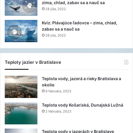
zima, chlad, zabav sa a nauč sa
28 júla, 2022
Kvíz: Plávajúce ľadovce – zima, chlad,
zabav sa a nauč sa
28 júla, 2022
Teploty jazier v Bratislave
Teplota vody, jazerá a rieky Bratislava a
okolie
9 februára, 2023
Teplota vody Košariská, Dunajská Lužná
2 februára, 2023
Teplota vody v jazerách v Bratislave