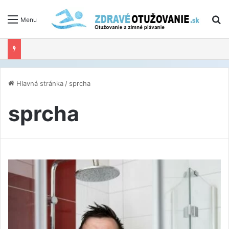
V
Menu
Hlavná stránka
/
sprcha
sprcha