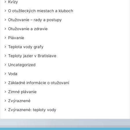
Kvízy
O otužileckých miestach a kluboch
Otužovanie – rady a postupy
Otužovanie a zdravie
Plávanie
Teplota vody grafy
Teploty jazier v Bratislave
Uncategorized
Voda
Základné informácie o otužovaní
Zimné plávanie
Zvýraznené
Zvýraznené: teploty vody