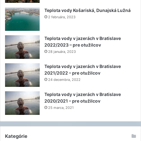
Teplota vody Košariská, Dunajská Lužná
2 februára, 2023
Teplota vody v jazerách v Bratislave
2022/2023 – pre otužilcov
28 januára, 2023
Teplota vody v jazerách v Bratislave
2021/2022 – pre otužilcov
24 decembra, 2022
Teplota vody v jazerách v Bratislave
2020/2021 – pre otužilcov
25 marca, 2021
Kategórie