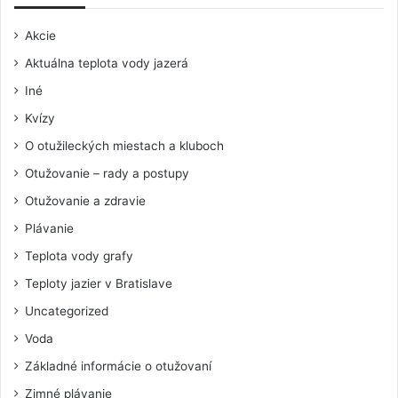
Akcie
Aktuálna teplota vody jazerá
Iné
Kvízy
O otužileckých miestach a kluboch
Otužovanie – rady a postupy
Otužovanie a zdravie
Plávanie
Teplota vody grafy
Teploty jazier v Bratislave
Uncategorized
Voda
Základné informácie o otužovaní
Zimné plávanie