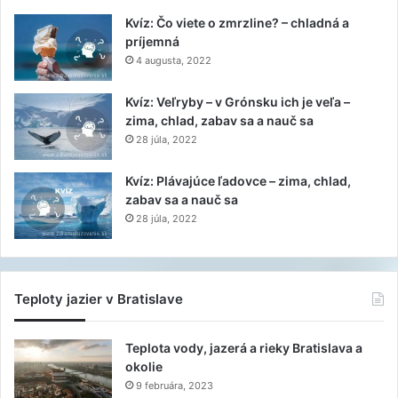
Kvíz: Čo viete o zmrzline? – chladná a
príjemná
4 augusta, 2022
Kvíz: Veľryby – v Grónsku ich je veľa –
zima, chlad, zabav sa a nauč sa
28 júla, 2022
Kvíz: Plávajúce ľadovce – zima, chlad,
zabav sa a nauč sa
28 júla, 2022
Teploty jazier v Bratislave
Teplota vody, jazerá a rieky Bratislava a
okolie
9 februára, 2023