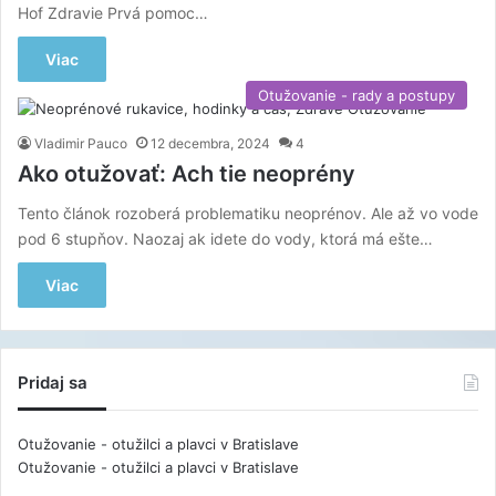
Hof Zdravie Prvá pomoc…
Viac
Otužovanie - rady a postupy
Vladimir Pauco
12 decembra, 2024
4
Ako otužovať: Ach tie neoprény
Tento článok rozoberá problematiku neoprénov. Ale až vo vode
pod 6 stupňov. Naozaj ak idete do vody, ktorá má ešte…
Viac
Pridaj sa
Otužovanie - otužilci a plavci v Bratislave
Otužovanie - otužilci a plavci v Bratislave