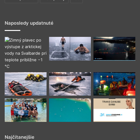
Naposledy updatnuté
Najčítanejšie