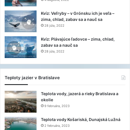
Kvíz: Veľryby – v Grónsku ich je veľa –
zima, chlad, zabav sa a nauč sa
28 júla, 2022
Kvíz: Plávajúce ľadovce – zima, chlad,
zabav sa a nauč sa
28 júla, 2022
Teploty jazier v Bratislave
Teplota vody, jazerá a rieky Bratislava a
okolie
9 februára, 2023
Teplota vody Košariská, Dunajská Lužná
2 februára, 2023