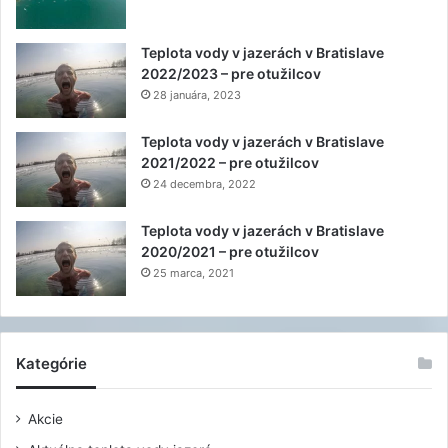
Teplota vody v jazerách v Bratislave
2022/2023 – pre otužilcov
28 januára, 2023
Teplota vody v jazerách v Bratislave
2021/2022 – pre otužilcov
24 decembra, 2022
Teplota vody v jazerách v Bratislave
2020/2021 – pre otužilcov
25 marca, 2021
Kategórie
Akcie