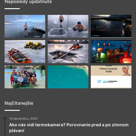
Naposledy updatnuté
Najčítanejšie
16 decembra, 2024
Ako nás vidí termokamera? Porovnanie pred a po zimnom
plávaní