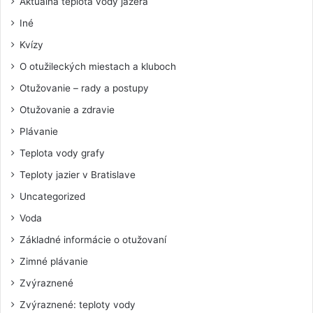
Aktuálna teplota vody jazerá
Iné
Kvízy
O otužileckých miestach a kluboch
Otužovanie – rady a postupy
Otužovanie a zdravie
Plávanie
Teplota vody grafy
Teploty jazier v Bratislave
Uncategorized
Voda
Základné informácie o otužovaní
Zimné plávanie
Zvýraznené
Zvýraznené: teploty vody