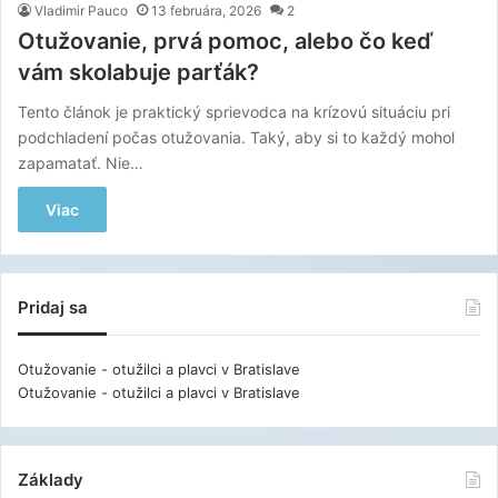
Vladimir Pauco
13 februára, 2026
2
Otužovanie, prvá pomoc, alebo čo keď
vám skolabuje parťák?
Tento článok je praktický sprievodca na krízovú situáciu pri
podchladení počas otužovania. Taký, aby si to každý mohol
zapamatať. Nie…
Viac
Pridaj sa
Otužovanie - otužilci a plavci v Bratislave
Otužovanie - otužilci a plavci v Bratislave
Základy