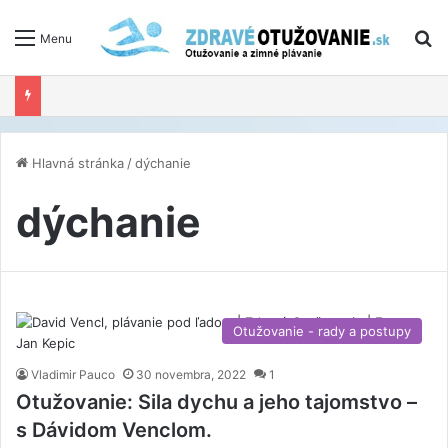
V
Menu
Hlavná stránka
/
dýchanie
dýchanie
Otužovanie - rady a postupy
Vladimir Pauco
30 novembra, 2022
1
Otužovanie: Sila dychu a jeho tajomstvo –
s Dávidom Venclom.