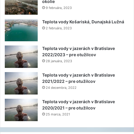
okolie
9 februára, 2023
Teplota vody Košariská, Dunajská Lužná
2 februára, 2023
Teplota vody v jazerách v Bratislave
2022/2023 – pre otužilcov
28 januára, 2023
Teplota vody v jazerách v Bratislave
2021/2022 – pre otužilcov
24 decembra, 2022
Teplota vody v jazerách v Bratislave
2020/2021 – pre otužilcov
25 marca, 2021