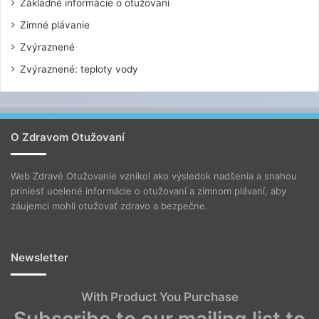
Základné informácie o otužovaní
Zimné plávanie
Zvýraznené
Zvýraznené: teploty vody
O Zdravom Otužovaní
Web Zdravé Otužovanie vznikol ako výsledok nadšenia a snahou
priniesť ucelené informácie o otužovaní a zimnom plávaní, aby
záujemci mohli otužovať zdravo a bezpečne.
Newsletter
With Product You Purchase