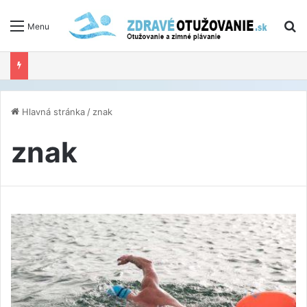
V
Menu
Hlavná stránka
/
znak
znak