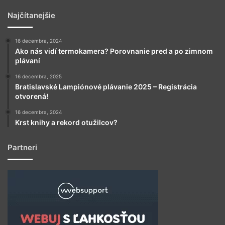
Najčítanejšie
16 decembra, 2024
Ako nás vidí termokamera? Porovnanie pred a po zimnom
plávaní
16 decembra, 2025
Bratislavské Lampiónové plávanie 2025 – Registrácia
otvorená!
16 decembra, 2024
Krst knihy a rekord otužilcov?
Partneri