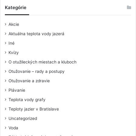
Kategórie
Akcie
Aktuálna teplota vody jazerá
Iné
Kvízy
O otužileckých miestach a kluboch
Otužovanie – rady a postupy
Otužovanie a zdravie
Plávanie
Teplota vody grafy
Teploty jazier v Bratislave
Uncategorized
Voda