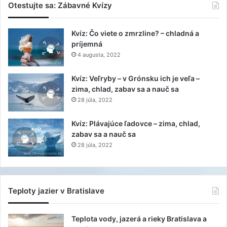
Otestujte sa: Zábavné Kvízy
Kvíz: Čo viete o zmrzline? – chladná a
príjemná
4 augusta, 2022
Kvíz: Veľryby – v Grónsku ich je veľa –
zima, chlad, zabav sa a nauč sa
28 júla, 2022
Kvíz: Plávajúce ľadovce – zima, chlad,
zabav sa a nauč sa
28 júla, 2022
Teploty jazier v Bratislave
Teplota vody, jazerá a rieky Bratislava a