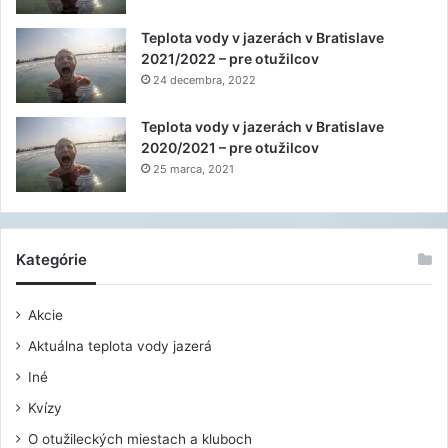
Teplota vody v jazerách v Bratislave
2021/2022 – pre otužilcov
24 decembra, 2022
Teplota vody v jazerách v Bratislave
2020/2021 – pre otužilcov
25 marca, 2021
Kategórie
Akcie
Aktuálna teplota vody jazerá
Iné
Kvízy
O otužileckých miestach a kluboch