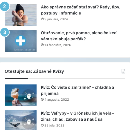
Ako správne začať otužovať? Rady, tipy,
postupy, informácie
9 januára, 2024
Otužovanie, prvá pomoc, alebo čo keď
vám skolabuje parťák?
13 februára, 2026
Otestujte sa: Zábavné Kvízy
Kvíz: Čo viete o zmrzline? – chladná a
príjemná
4 augusta, 2022
Kvíz: Veľryby – v Grónsku ich je veľa –
zima, chlad, zabav sa a nauč sa
28 júla, 2022