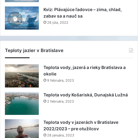
Kvíz: Plávajúce ľadovce – zima, chlad,
zabav sa a nauč sa
28 júla, 2022
Teploty jazier v Bratislave
Teplota vody, jazerá a rieky Bratislava a
okolie
9 februára, 2023
Teplota vody Košariská, Dunajská Lužná
2 februára, 2023
Teplota vody v jazerách v Bratislave
2022/2023 – pre otužilcov
28 januára, 2023