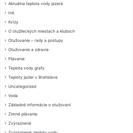
Aktuálna teplota vody jazerá
Iné
Kvízy
O otužileckých miestach a kluboch
Otužovanie – rady a postupy
Otužovanie a zdravie
Plávanie
Teplota vody grafy
Teploty jazier v Bratislave
Uncategorized
Voda
Základné informácie o otužovaní
Zimné plávanie
Zvýraznené
Zvýraznené: teploty vody