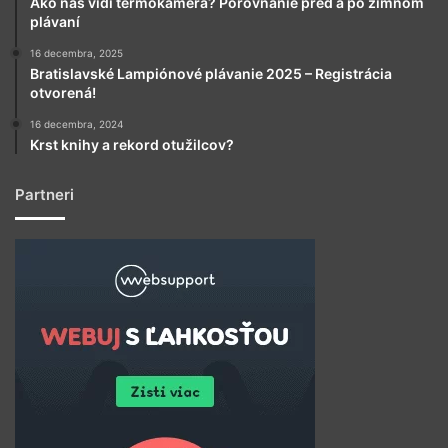
Ako nás vidí termokamera? Porovnanie pred a po zimnom
plávaní
16 decembra, 2025
Bratislavské Lampiónové plávanie 2025 – Registrácia
otvorená!
16 decembra, 2024
Krst knihy a rekord otužilcov?
Partneri