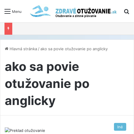
V
Menu
Hlavná stránka
/
ako sa povie otužovanie po anglicky
ako sa povie
otužovanie po
anglicky
Iné