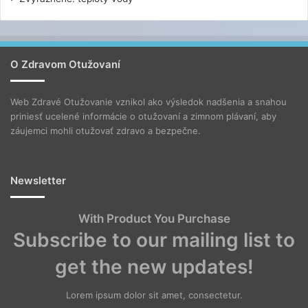
O Zdravom Otužovaní
Web Zdravé Otužovanie vznikol ako výsledok nadšenia a snahou
priniesť ucelené informácie o otužovaní a zimnom plávaní, aby
záujemci mohli otužovať zdravo a bezpečne.
Newsletter
With Product You Purchase
Subscribe to our mailing list to
get the new updates!
Lorem ipsum dolor sit amet, consectetur.