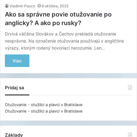
Vladimir Pauco
9 októbra, 2022
Ako sa správne povie otužovanie po
anglicky? A ako po rusky?
Drvivá väčšina Slovákov a Čechov prekladá otužovanie
nesprávne. Na označenie otužovania používajú v angličtine
výrazy, ktorým rodený hovoriaci nerozumie. Len…
Viac
Pridaj sa
Otužovanie - otužilci a plavci v Bratislave
Otužovanie - otužilci a plavci v Bratislave
Základy