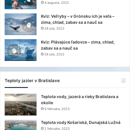
4 augusta, 2022
Kvíz: Veľryby – v Grónsku ich je veľa –
zima, chlad, zabav sa a nauč sa
28 júla, 2022
Kvíz: Plávajúce ľadovce – zima, chlad,
zabav sa a nauč sa
28 júla, 2022
Teploty jazier v Bratislave
Teplota vody, jazerá a rieky Bratislava a
okolie
9 februára, 2023
Teplota vody Košariská, Dunajská Lužná
2 februára, 2023