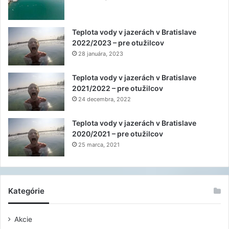
Teplota vody v jazerách v Bratislave
2022/2023 – pre otužilcov
28 januára, 2023
Teplota vody v jazerách v Bratislave
2021/2022 – pre otužilcov
24 decembra, 2022
Teplota vody v jazerách v Bratislave
2020/2021 – pre otužilcov
25 marca, 2021
Kategórie
Akcie