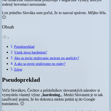
rodený hovoriaci nerozumie.
Len jedného Slováka som počul, že to nazval správne. Môjho šéfa.
🙂
Obsah
Pseudopreklad
Vznik slova hardening?
Ako sa povie otužovanie správne po anglicky?
A ako sa povie otužovanie po rusky?
Záver
Pseudopreklad
Veľa Slovákov, Čechov a príslušníkov slovanských národov si
vymyslelo vlastný výraz „
hardening
„. Medzi Slovanmi je to tak
zaužívaný pojem, že ho dokonca niekto pridal aj do Google
translatora. 🙂