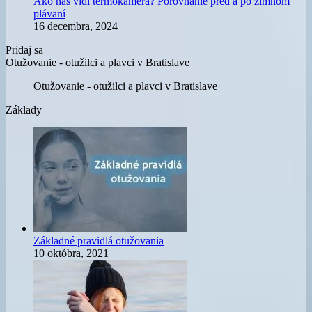
Ako nás vidí termokamera? Porovnanie pred a po zimnom
plávaní
16 decembra, 2024
Pridaj sa
Otužovanie - otužilci a plavci v Bratislave
Otužovanie - otužilci a plavci v Bratislave
Základy
Základné pravidlá otužovania
10 októbra, 2021