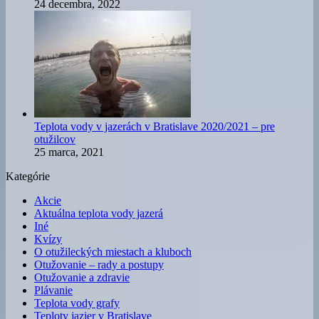
24 decembra, 2022
Teplota vody v jazerách v Bratislave 2020/2021 – pre
otužilcov
25 marca, 2021
Kategórie
Akcie
Aktuálna teplota vody jazerá
Iné
Kvízy
O otužileckých miestach a kluboch
Otužovanie – rady a postupy
Otužovanie a zdravie
Plávanie
Teplota vody grafy
Teploty jazier v Bratislave