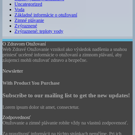
Uncategorized
Voda
Základné informácie o otužovaní
Zimné plávanie
Zvýraznené
Zvýraznené: teploty vody
O Zdravom Otužovaní
Web Zdravé Otužovanie vznikol ako výsledok nadšenia a snahou
priniesť ucelené informácie o otužovaní a zimnom plávaní, aby
záujemci mohli otužovať zdravo a bezpečne.
Newsletter
With Product You Purchase
Subscribe to our mailing list to get the new updates!
Lorem ipsum dolor sit amet, consectetur.
Zodpovednosť
Otužovanie a zimné plávanie robíte vždy na vlastnú zodpovenosť.
Za pravdivosť informácii na týchto stránkach neručíme. Pri ich