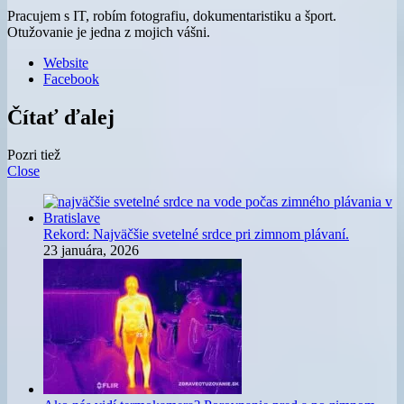
Pracujem s IT, robím fotografiu, dokumentaristiku a šport.
Otužovanie je jedna z mojich vášni.
Website
Facebook
Čítať ďalej
Pozri tiež
Close
Rekord: Najväčšie svetelné srdce pri zimnom plávaní.
23 januára, 2026