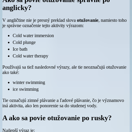
anglicky?
V angličtine nie je presný preklad slova
otužovanie
, namiesto toho
je správne označenie tejto aktivity výrazom:
Cold water immersion
Cold plunge
Ice bath
Cold water therapy
Používajú sa tiež nasledovné výrazy, ale tie neoznačujú otužovanie
ako také:
winter swimming
ice swimming
Tie označujú zimné plávanie a ľadové plávanie, čo je významovo
iná aktivita, ako len ponorenie sa do studenej vody.
A ako sa povie otužovanie po rusky?
Najlepší výraz je: