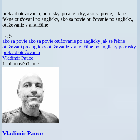
preklad otužovania, po rusky, po anglicky, ako sa povie, jak se
řekne otužovaní po anglicky, ako sa povie otužovanie po anglicky,
otužovanie v angličtine
Tagy
ako sa povie
ako sa povie otužovanie po anglicky
jak se řekne
otužovaní po anglicky
otužovanie v angličtine
po anglicky
po rusky
preklad otužovania
Vladimir Pauco
1 minútové čítanie
Vladimir Pauco