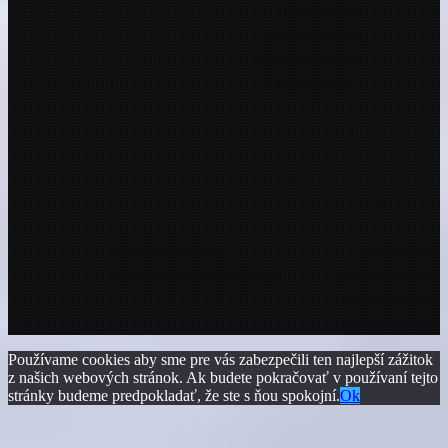
Používame cookies aby sme pre vás zabezpečili ten najlepší zážitok
z našich webových stránok. Ak budete pokračovať v používaní tejto
stránky budeme predpokladať, že ste s ňou spokojní.
Ok