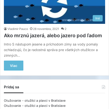
Iné
Vladimir Pauco
28 novembra, 2021
2
Ako mrznú jazerá, alebo jazero pod ľadom
Intro S nástupom jesene a príchodom zimy sa vody pomaly
ochladzujú, čo je radostná správa pre všetkých otužilcov a
zimných…
Viac
Pridaj sa
Otužovanie - otužilci a plavci v Bratislave
Otužovanie - otužilci a plavci v Bratislave