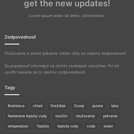
get the new updates!
Lorem ipsum dolor sit amet, consectetur.
Zodpovednosť
Otužovanie a zimné plávanie robíte vždy na vlastnú zodpovenosť.
Za pravdivosť informácii na týchto stránkach neručíme. Pri ich
využití nesiete za to vlastnú zodpovednosť.
Tagy
Bratislava
chlad
Draždiak
Dunaj
jazera
lake
Namerane teploty vody
otužilci
otužovanie
plávanie
temperature
Teplota
teplota vody
voda
water