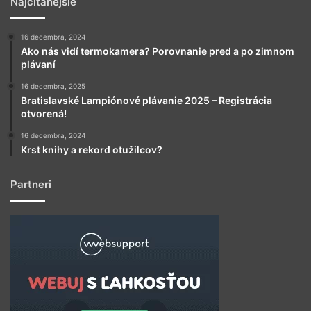
Najčítanejšie
16 decembra, 2024
Ako nás vidí termokamera? Porovnanie pred a po zimnom
plávaní
16 decembra, 2025
Bratislavské Lampiónové plávanie 2025 – Registrácia
otvorená!
16 decembra, 2024
Krst knihy a rekord otužilcov?
Partneri