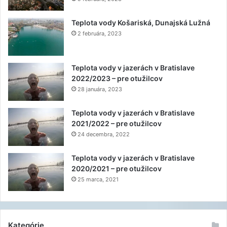
Teplota vody Košariská, Dunajská Lužná
2 februára, 2023
Teplota vody v jazerách v Bratislave
2022/2023 – pre otužilcov
28 januára, 2023
Teplota vody v jazerách v Bratislave
2021/2022 – pre otužilcov
24 decembra, 2022
Teplota vody v jazerách v Bratislave
2020/2021 – pre otužilcov
25 marca, 2021
Kategórie