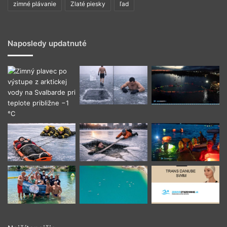
zimné plávanie
Zlaté piesky
ľad
Naposledy updatnuté