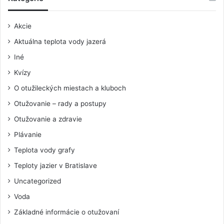
Akcie
Aktuálna teplota vody jazerá
Iné
Kvízy
O otužileckých miestach a kluboch
Otužovanie – rady a postupy
Otužovanie a zdravie
Plávanie
Teplota vody grafy
Teploty jazier v Bratislave
Uncategorized
Voda
Základné informácie o otužovaní