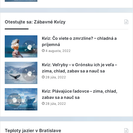
Otestujte sa: Zábavné Kvízy
Kvíz: Čo viete o zmrzline? – chladná a
príjemná
4 augusta, 2022
Kvíz: Veľryby – v Grónsku ich je veľa –
zima, chlad, zabav sa a nauč sa
28 júla, 2022
Kvíz: Plávajúce ľadovce – zima, chlad,
zabav sa a nauč sa
28 júla, 2022
Teploty jazier v Bratislave