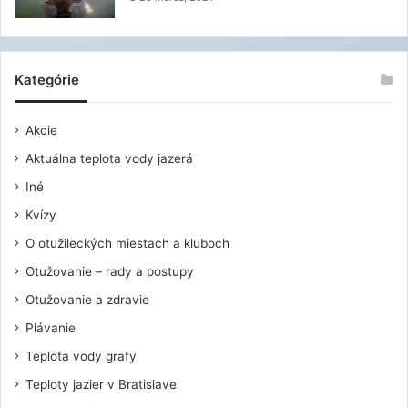
Kategórie
Akcie
Aktuálna teplota vody jazerá
Iné
Kvízy
O otužileckých miestach a kluboch
Otužovanie – rady a postupy
Otužovanie a zdravie
Plávanie
Teplota vody grafy
Teploty jazier v Bratislave