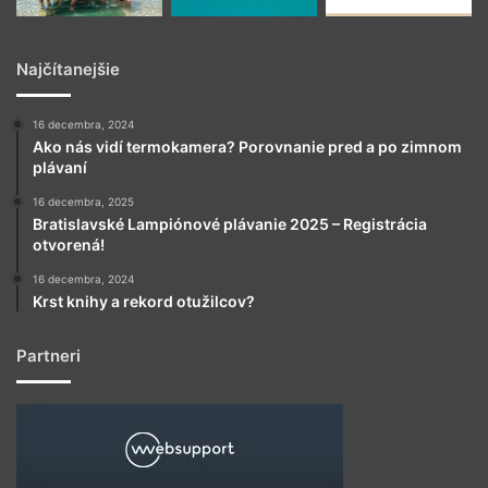
Najčítanejšie
16 decembra, 2024
Ako nás vidí termokamera? Porovnanie pred a po zimnom
plávaní
16 decembra, 2025
Bratislavské Lampiónové plávanie 2025 – Registrácia
otvorená!
16 decembra, 2024
Krst knihy a rekord otužilcov?
Partneri