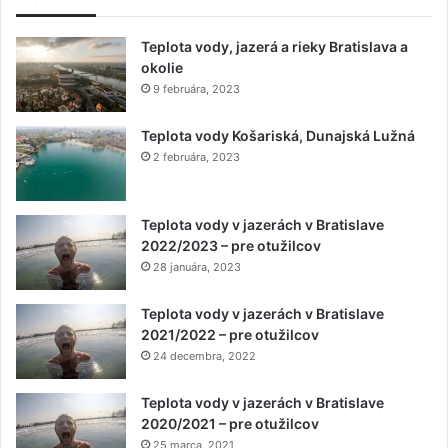
Teplota vody, jazerá a rieky Bratislava a
okolie
9 februára, 2023
Teplota vody Košariská, Dunajská Lužná
2 februára, 2023
Teplota vody v jazerách v Bratislave
2022/2023 – pre otužilcov
28 januára, 2023
Teplota vody v jazerách v Bratislave
2021/2022 – pre otužilcov
24 decembra, 2022
Teplota vody v jazerách v Bratislave
2020/2021 – pre otužilcov
25 marca, 2021