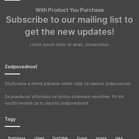
With Product You Purchase
Subscribe to our mailing list to
get the new updates!
Lorem ipsum dolor sit amet, consectetur.
Zodpovednosť
Otužovanie a zimné plávanie robíte vždy na vlastnú zodpovenosť.
Za pravdivosť informácii na týchto stránkach neručíme. Pri ich
využití nesiete za to vlastnú zodpovednosť.
Tagy
Bratislava
chlad
Draždiak
Dunaj
jazera
lake