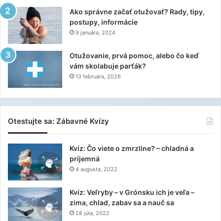
Ako správne začať otužovať? Rady, tipy,
postupy, informácie
9 januára, 2024
Otužovanie, prvá pomoc, alebo čo keď
vám skolabuje parťák?
13 februára, 2026
Otestujte sa: Zábavné Kvízy
Kvíz: Čo viete o zmrzline? – chladná a
príjemná
4 augusta, 2022
Kvíz: Veľryby – v Grónsku ich je veľa –
zima, chlad, zabav sa a nauč sa
28 júla, 2022