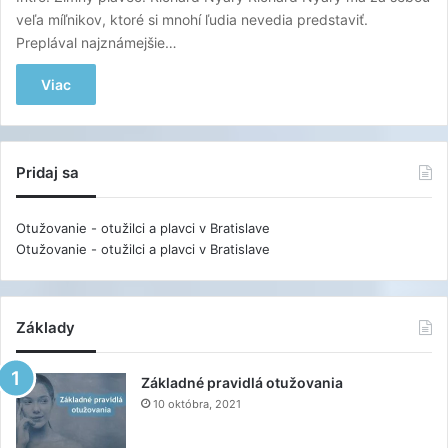
veľa míľnikov, ktoré si mnohí ľudia nevedia predstaviť.
Preplával najznámejšie…
Viac
Pridaj sa
Otužovanie - otužilci a plavci v Bratislave
Otužovanie - otužilci a plavci v Bratislave
Základy
Základné pravidlá otužovania
10 októbra, 2021