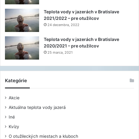
Teplota vody v jazerách v Bratislave
2021/2022 – pre otužilcov
24 decembra, 2022
Teplota vody v jazerách v Bratislave
2020/2021 – pre otužilcov
25 marca, 2021
Kategórie
Akcie
Aktuálna teplota vody jazerá
Iné
Kvízy
O otužileckých miestach a kluboch