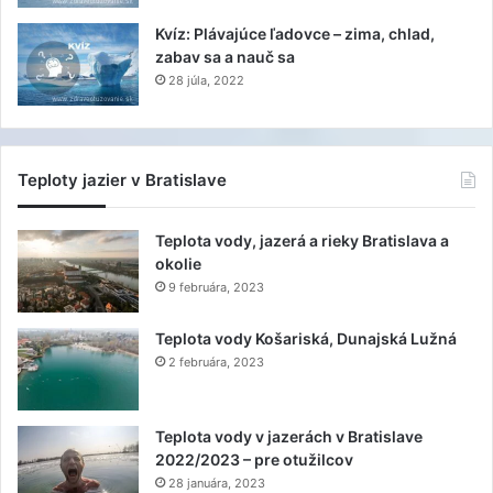
Kvíz: Plávajúce ľadovce – zima, chlad,
zabav sa a nauč sa
28 júla, 2022
Teploty jazier v Bratislave
Teplota vody, jazerá a rieky Bratislava a
okolie
9 februára, 2023
Teplota vody Košariská, Dunajská Lužná
2 februára, 2023
Teplota vody v jazerách v Bratislave
2022/2023 – pre otužilcov
28 januára, 2023