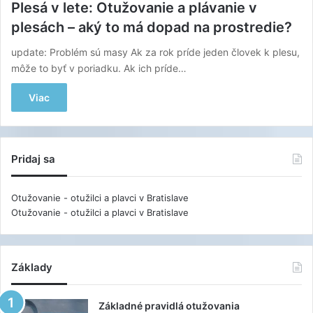
Plesá v lete: Otužovanie a plávanie v
plesách – aký to má dopad na prostredie?
update: Problém sú masy Ak za rok príde jeden človek k plesu,
môže to byť v poriadku. Ak ich príde…
Viac
Pridaj sa
Otužovanie - otužilci a plavci v Bratislave
Otužovanie - otužilci a plavci v Bratislave
Základy
Základné pravidlá otužovania