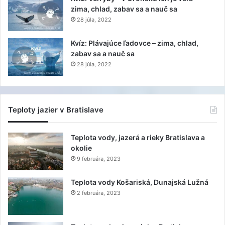
zima, chlad, zabav sa a nauč sa
28 júla, 2022
Kvíz: Plávajúce ľadovce – zima, chlad,
zabav sa a nauč sa
28 júla, 2022
Teploty jazier v Bratislave
Teplota vody, jazerá a rieky Bratislava a
okolie
9 februára, 2023
Teplota vody Košariská, Dunajská Lužná
2 februára, 2023