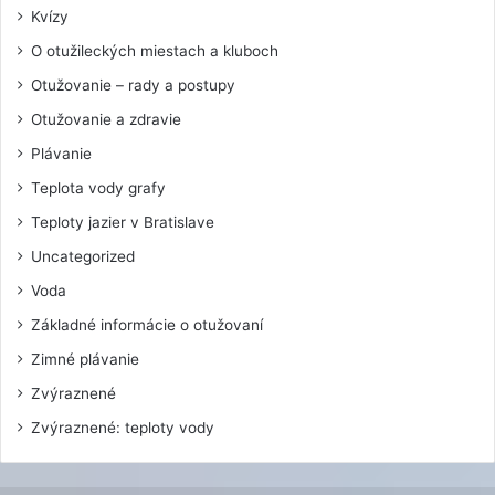
Kvízy
O otužileckých miestach a kluboch
Otužovanie – rady a postupy
Otužovanie a zdravie
Plávanie
Teplota vody grafy
Teploty jazier v Bratislave
Uncategorized
Voda
Základné informácie o otužovaní
Zimné plávanie
Zvýraznené
Zvýraznené: teploty vody