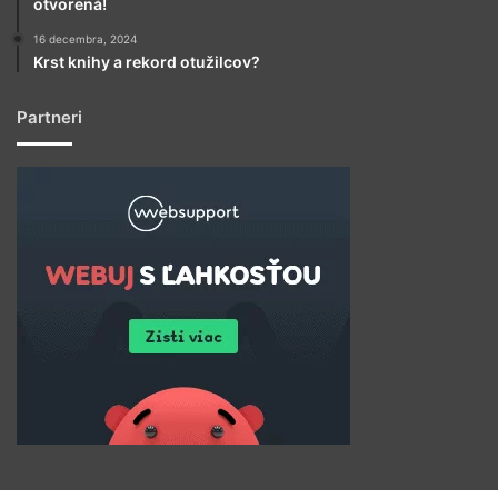
otvorená!
16 decembra, 2024
Krst knihy a rekord otužilcov?
Partneri