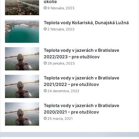
okolie
9 februára, 2023
Teplota vody Košariská, Dunajská Lužná
2 februára, 2023
Teplota vody v jazerách v Bratislave
2022/2023 – pre otužilcov
28 januára, 2023
Teplota vody v jazerách v Bratislave
2021/2022 – pre otužilcov
24 decembra, 2022
Teplota vody v jazerách v Bratislave
2020/2021 – pre otužilcov
25 marca, 2021