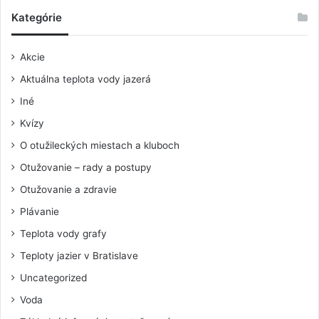
Kategórie
Akcie
Aktuálna teplota vody jazerá
Iné
Kvízy
O otužileckých miestach a kluboch
Otužovanie – rady a postupy
Otužovanie a zdravie
Plávanie
Teplota vody grafy
Teploty jazier v Bratislave
Uncategorized
Voda