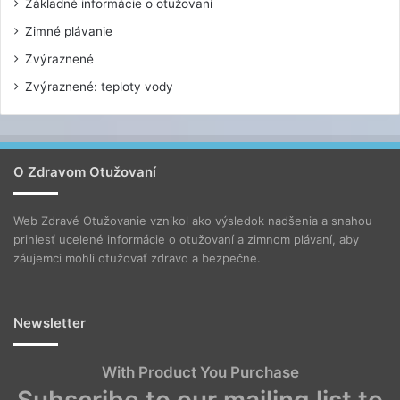
Základné informácie o otužovaní
Zimné plávanie
Zvýraznené
Zvýraznené: teploty vody
O Zdravom Otužovaní
Web Zdravé Otužovanie vznikol ako výsledok nadšenia a snahou
priniesť ucelené informácie o otužovaní a zimnom plávaní, aby
záujemci mohli otužovať zdravo a bezpečne.
Newsletter
With Product You Purchase