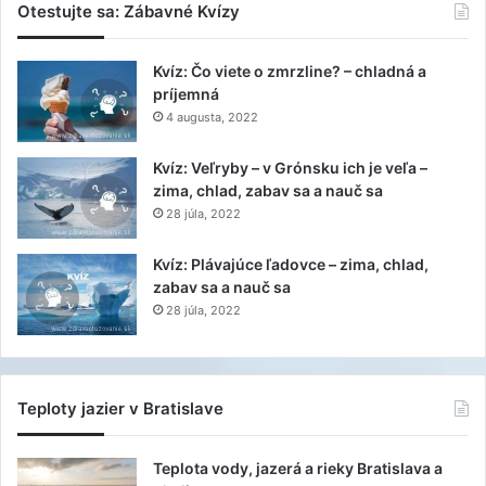
Otestujte sa: Zábavné Kvízy
Kvíz: Čo viete o zmrzline? – chladná a
príjemná
4 augusta, 2022
Kvíz: Veľryby – v Grónsku ich je veľa –
zima, chlad, zabav sa a nauč sa
28 júla, 2022
Kvíz: Plávajúce ľadovce – zima, chlad,
zabav sa a nauč sa
28 júla, 2022
Teploty jazier v Bratislave
Teplota vody, jazerá a rieky Bratislava a