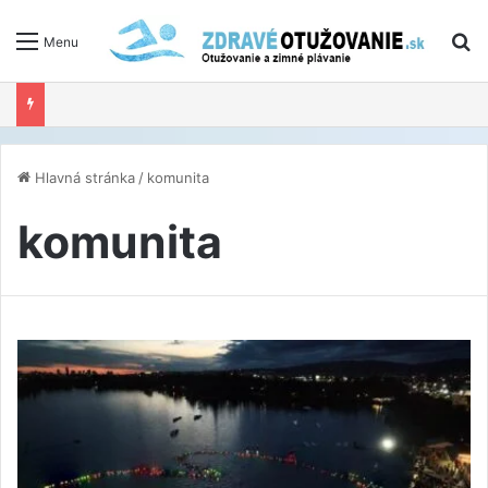
V
Menu
Hlavná stránka
/
komunita
komunita