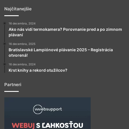
Najčítanejšie
16 decembra, 2024
Ako nás vidí termokamera? Porovnanie pred a po zimnom
plávaní
16 decembra, 2025
Bratislavské Lampiónové plávanie 2025 – Registrácia
otvorená!
16 decembra, 2024
Krst knihy a rekord otužilcov?
Partneri