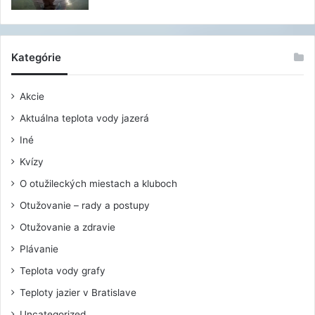
Kategórie
Akcie
Aktuálna teplota vody jazerá
Iné
Kvízy
O otužileckých miestach a kluboch
Otužovanie – rady a postupy
Otužovanie a zdravie
Plávanie
Teplota vody grafy
Teploty jazier v Bratislave
Uncategorized