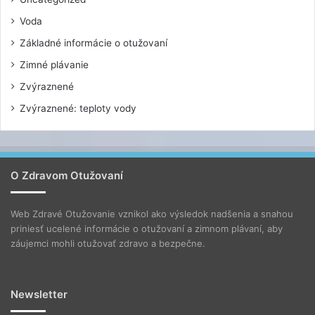
Voda
Základné informácie o otužovaní
Zimné plávanie
Zvýraznené
Zvýraznené: teploty vody
O Zdravom Otužovaní
Web Zdravé Otužovanie vznikol ako výsledok nadšenia a snahou
priniesť ucelené informácie o otužovaní a zimnom plávaní, aby
záujemci mohli otužovať zdravo a bezpečne.
Newsletter