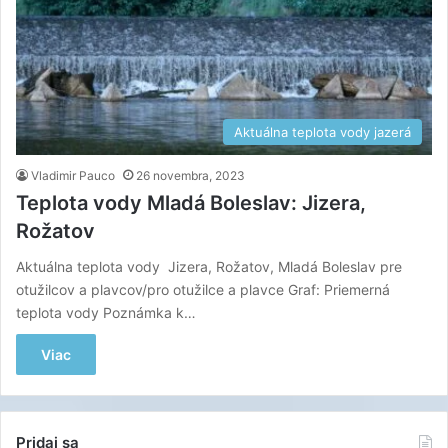
Aktuálna teplota vody jazerá
Vladimir Pauco
26 novembra, 2023
Teplota vody Mladá Boleslav: Jizera,
Rožatov
Aktuálna teplota vody Jizera, Rožatov, Mladá Boleslav pre
otužilcov a plavcov/pro otužilce a plavce Graf: Priemerná
teplota vody Poznámka k…
Viac
Pridaj sa