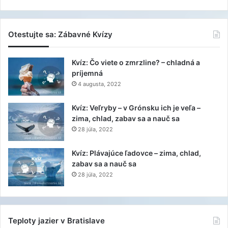
Otestujte sa: Zábavné Kvízy
Kvíz: Čo viete o zmrzline? – chladná a
príjemná
4 augusta, 2022
Kvíz: Veľryby – v Grónsku ich je veľa –
zima, chlad, zabav sa a nauč sa
28 júla, 2022
Kvíz: Plávajúce ľadovce – zima, chlad,
zabav sa a nauč sa
28 júla, 2022
Teploty jazier v Bratislave