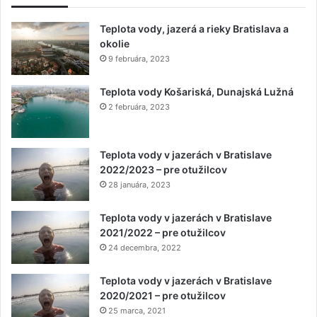
Teplota vody, jazerá a rieky Bratislava a
okolie
9 februára, 2023
Teplota vody Košariská, Dunajská Lužná
2 februára, 2023
Teplota vody v jazerách v Bratislave
2022/2023 – pre otužilcov
28 januára, 2023
Teplota vody v jazerách v Bratislave
2021/2022 – pre otužilcov
24 decembra, 2022
Teplota vody v jazerách v Bratislave
2020/2021 – pre otužilcov
25 marca, 2021