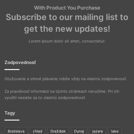
With Product You Purchase
Subscribe to our mailing list to
get the new updates!
Lorem ipsum dolor sit amet, consectetur.
Zodpovednosť
Otužovanie a zimné plávanie robíte vždy na vlastnú zodpovenosť.
Za pravdivosť informácii na týchto stránkach neručíme. Pri ich
využití nesiete za to vlastnú zodpovednosť.
Tagy
Bratislava
chlad
Draždiak
Dunaj
jazera
lake