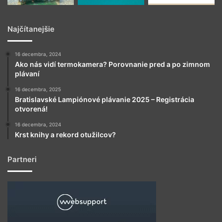
Najčítanejšie
16 decembra, 2024
Ako nás vidí termokamera? Porovnanie pred a po zimnom
plávaní
16 decembra, 2025
Bratislavské Lampiónové plávanie 2025 – Registrácia
otvorená!
16 decembra, 2024
Krst knihy a rekord otužilcov?
Partneri