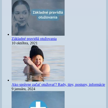
Základné pravidlá otužovania
10 októbra, 2021
Ako správne začať otužovať? Rady, tipy, postupy, informácie
9 januára, 2024