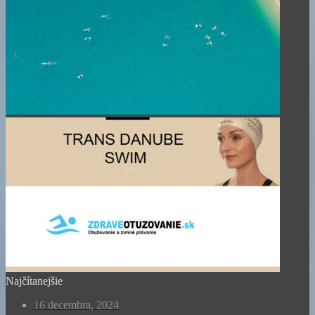
Najčítanejšie
16 decembra, 2024