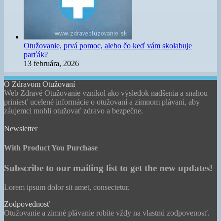
Otužovanie, prvá pomoc, alebo čo keď vám skolabuje
parťák?
13 februára, 2026
O Zdravom Otužovaní
Web Zdravé Otužovanie vznikol ako výsledok nadšenia a snahou
priniesť ucelené informácie o otužovaní a zimnom plávaní, aby
záujemci mohli otužovať zdravo a bezpečne.
Newsletter
With Product You Purchase
Subscribe to our mailing list to get the new updates!
Lorem ipsum dolor sit amet, consectetur.
Zodpovednosť
Otužovanie a zimné plávanie robíte vždy na vlastnú zodpovenosť.