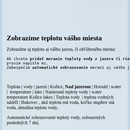
Zobrazíme teplotu vášho miesta
Zobrazíme aj teplotu aj vášho jazera, či obľúbeného miesta:
Ak chcete 
pridať meranie teploty vody z jazera či rie
prosím napíšte mi. 

Zabezpečím 
automatické
zobrazovanie
 meraní aj vášho j
Teplota | vody | jazerá | Košice,
Nad jazerom
| Hornád | water
| temperature | lake | Namerané teploty vody | water
temperature Košice lakes | Teplota vody | teplota vodných
nádrží | Bukovec , akú teplotu má voda, koľko stupňov má
voda, aktuálna teplota vody,
Automatické zobrazovanie teploty vody, zobrazených
posledných 7 dní,